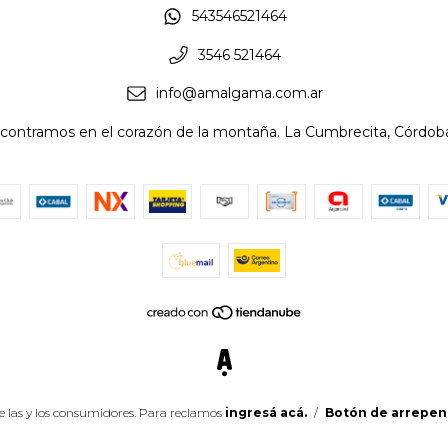
543546521464
3546 521464
info@amalgama.com.ar
contramos en el corazón de la montaña. La Cumbrecita, Córdoba
e las y los consumidores. Para reclamos
ingresá acá.
/
Botón de arrepen