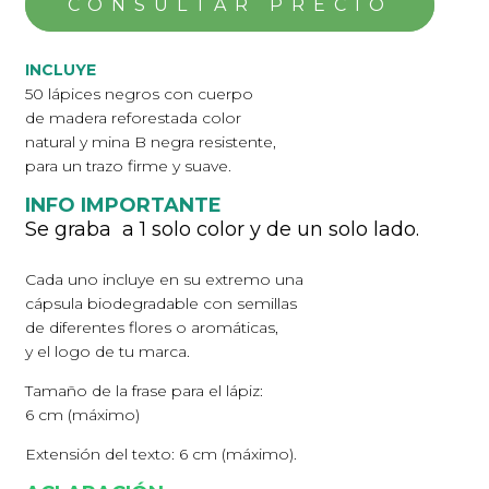
INCLUYE
50 lápices negros con cuerpo
de madera reforestada color
natural y mina B negra resistente,
para un trazo firme y suave.
INFO IMPORTANTE
Se graba a 1 solo color y de un solo lado.
Cada uno incluye en su extremo una
cápsula biodegradable con semillas
de diferentes flores o aromáticas,
y el logo de tu marca.
Tamaño de la frase para el lápiz:
6 cm (máximo)
Extensión del texto: 6 cm (máximo).