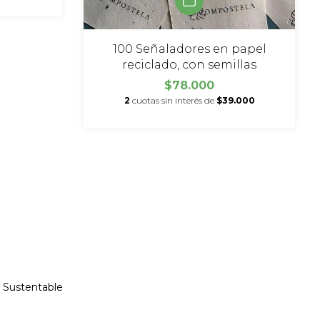
100 Señaladores en papel
reciclado, con semillas
$78.000
2
cuotas sin interés de
$39.000
 Sustentable