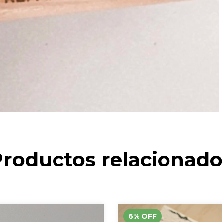
Productos relacionado
6
%
OFF