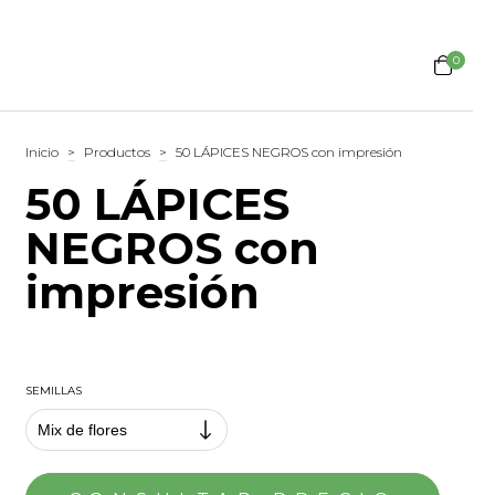
0
Inicio
>
Productos
>
50 LÁPICES NEGROS con impresión
50 LÁPICES
NEGROS con
impresión
SEMILLAS