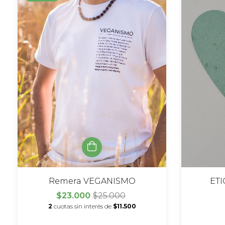
Remera VEGANISMO
ET
$23.000
$25.000
2
cuotas sin interés de
$11.500