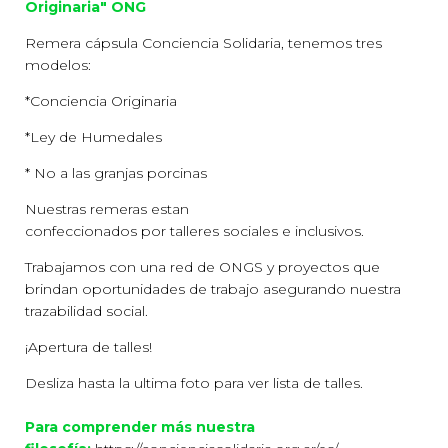
Originaria" ONG
Remera cápsula Conciencia Solidaria, tenemos tres
modelos:
*Conciencia Originaria
*Ley de Humedales
* No a las granjas porcinas
Nuestras remeras estan
confeccionados por talleres sociales e inclusivos.
Trabajamos con una red de ONGS y proyectos que
brindan oportunidades de trabajo asegurando nuestra
trazabilidad social.
¡Apertura de talles!
Desliza hasta la ultima foto para ver lista de talles.
Para comprender más nuestra