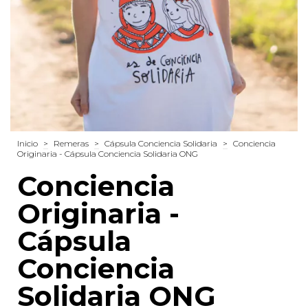
Inicio
>
Remeras
>
Cápsula Conciencia Solidaria
>
Conciencia
Originaria - Cápsula Conciencia Solidaria ONG
Conciencia
Originaria -
Cápsula
Conciencia
Solidaria ONG