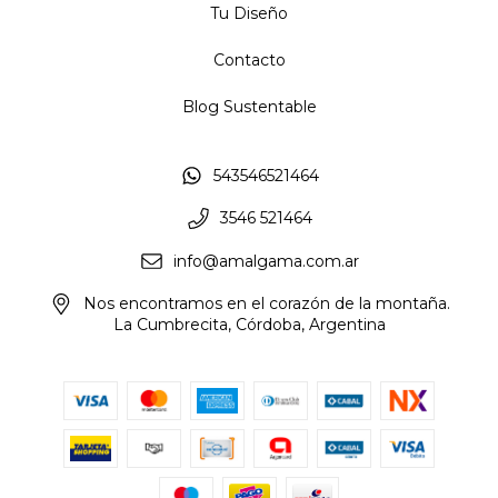
Tu Diseño
Contacto
Blog Sustentable
543546521464
3546 521464
info@amalgama.com.ar
Nos encontramos en el corazón de la montaña.
La Cumbrecita, Córdoba, Argentina