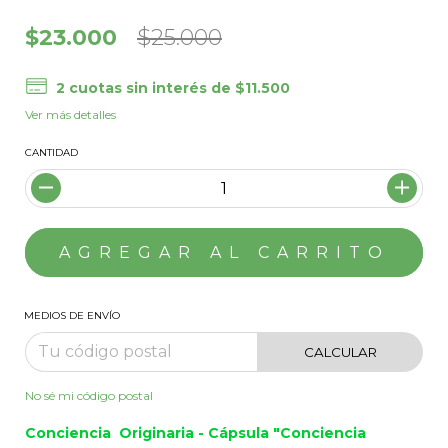
$23.000
$25.000
2
cuotas sin interés de
$11.500
Ver más detalles
CANTIDAD
MEDIOS DE ENVÍO
CALCULAR
No sé mi código postal
Conciencia Originaria - Cápsula "Conciencia